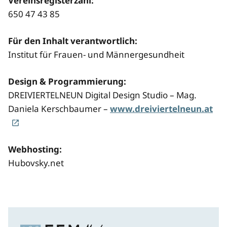
Vereinsregisterzahl:
650 47 43 85
Für den Inhalt verantwortlich:
Institut für Frauen- und Männergesundheit
Design & Programmierung:
DREIVIERTELNEUN Digital Design Studio – Mag.
Daniela Kerschbaumer –
www.dreiviertelneun.at
Webhosting:
Hubovsky.net