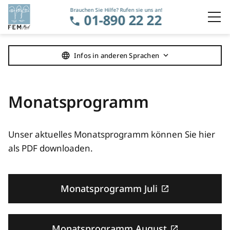
Brauchen Sie Hilfe? Rufen sie uns an!
01-890 22 22
Navigation überspringen
Infos in anderen Sprachen
Monatsprogramm
Unser aktuelles Monatsprogramm können Sie hier
als PDF downloaden.
Monatsprogramm Juli
Monatsprogramm August