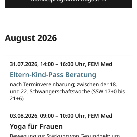
August 2026
31.07.2026
14:00 – 16:00 Uhr
FEM Med
,
,
Eltern-Kind-Pass Beratung
nach Terminvereinbarung; zwischen der 18.
und 22. Schwangerschaftswoche (SSW 17+0 bis
21+6)
03.08.2026
09:00 – 10:00 Uhr
FEM Med
,
,
Yoga für Frauen
Bewegung zur Stärkung von Gesundheit; um