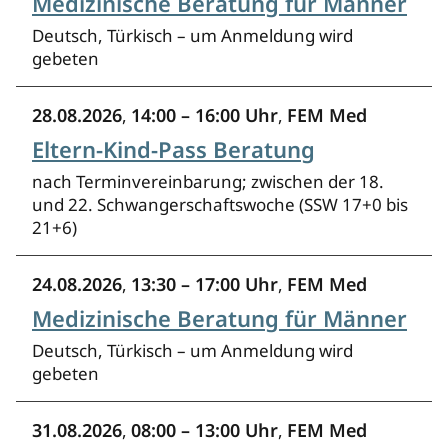
Medizinische Beratung für Männer
Deutsch, Türkisch – um Anmeldung wird
gebeten
28.08.2026
14:00 – 16:00 Uhr
FEM Med
,
,
Eltern-Kind-Pass Beratung
nach Terminvereinbarung; zwischen der 18.
und 22. Schwangerschaftswoche (SSW 17+0 bis
21+6)
24.08.2026
13:30 – 17:00 Uhr
FEM Med
,
,
Medizinische Beratung für Männer
Deutsch, Türkisch – um Anmeldung wird
gebeten
31.08.2026
08:00 – 13:00 Uhr
FEM Med
,
,